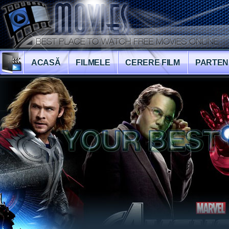
ACASĂ
FILMELE
CERERE FILM
PARTEN