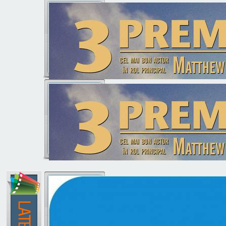
Pret
320 lei
370 lei