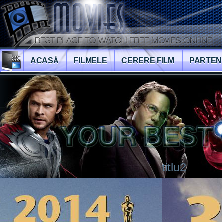
ACASĂ
FILMELE
CERERE FILM
PARTEN