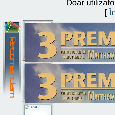
Doar utilizato
[
Î